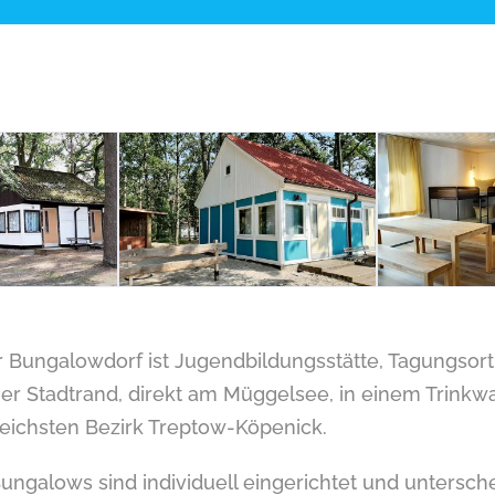
 Bungalowdorf ist Jugendbildungsstätte, Tagungsort
ner Stadtrand, direkt am Müggelsee, in einem Trinkw
eichsten Bezirk Treptow-Köpenick.
Bungalows sind individuell eingerichtet und untersche