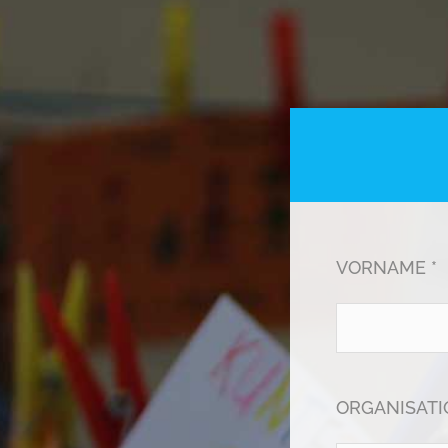
VORNAME *
ORGANISATI