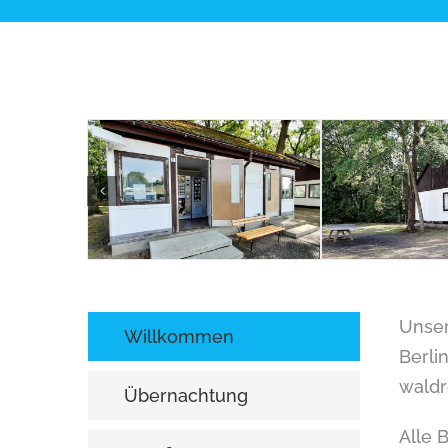
Unser
Willkommen
Berli
waldr
Übernachtung
Alle 