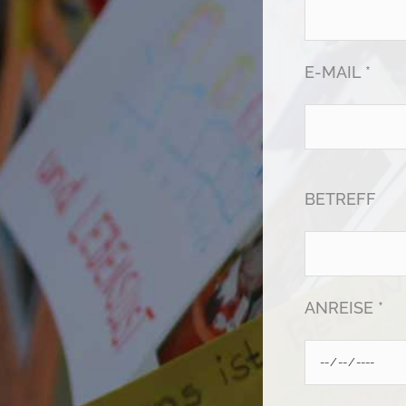
E-MAIL *
BETREFF
ANREISE *