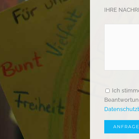
IHRE NACHRI
Ich stimm
Beantwortung
Datenschut