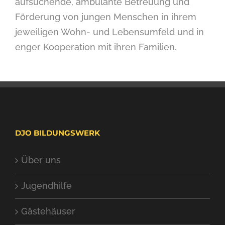
aufsuchende, ambulante Betreuung und
Förderung von jungen Menschen in ihrem
jeweiligen Wohn- und Lebensumfeld und in
enger Kooperation mit ihren Familien.
DJO BILDUNGSWERK
Über uns
Jugendhilfe
Gästehäuser