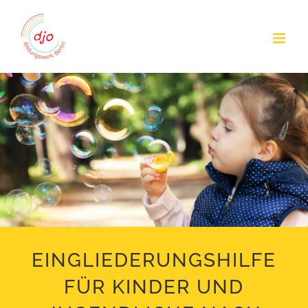
Zum
Inhalt
springen
EINGLIEDERUNGSHILFE
FÜR KINDER UND