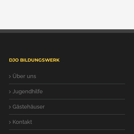
DJO BILDUNGSWERK
Über uns
Jugendhilfe
Gästehäuser
Kontakt