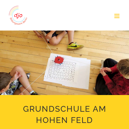
Zum
Inhalt
springen
GRUNDSCHULE AM
HOHEN FELD