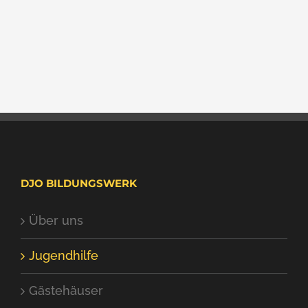
DJO BILDUNGSWERK
Über uns
Jugendhilfe
Gästehäuser