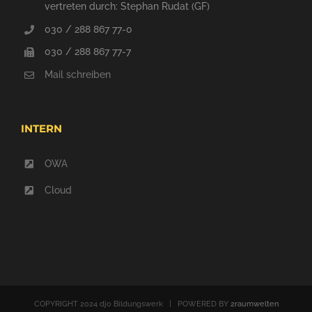
vertreten durch: Stephan Rudat (GF)
030 / 288 867 77-0
030 / 288 867 77-7
Mail schreiben
INTERN
OWA
Cloud
COPYRIGHT 2024 djo Bildungswerk | POWERED BY
2raumwelten