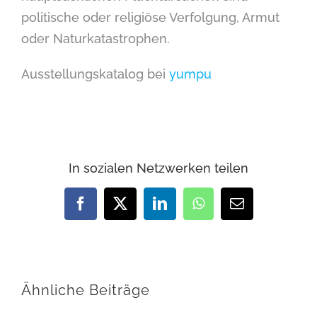
politische oder religiöse Verfolgung, Armut
oder Naturkatastrophen.
Ausstellungskatalog bei
yumpu
In sozialen Netzwerken teilen
Facebook
X
LinkedIn
WhatsApp
E-
Mail
Ähnliche Beiträge